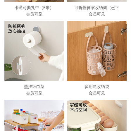
卡通可撕扎带（5米）
可折叠伸缩收纳架（已下
会员可见
会员可见
壁挂纸巾架
多用途收纳袋
会员可见
会员可见