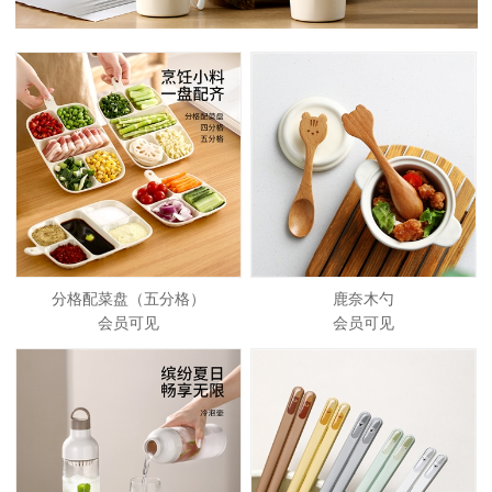
分格配菜盘（五分格）
鹿奈木勺
会员可见
会员可见