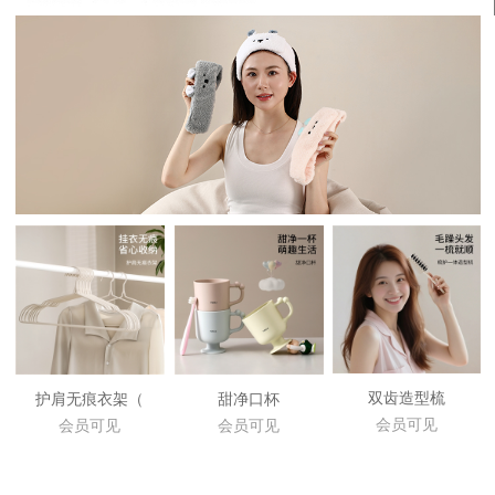
双齿造型梳
护肩无痕衣架（
甜净口杯
会员可见
会员可见
会员可见