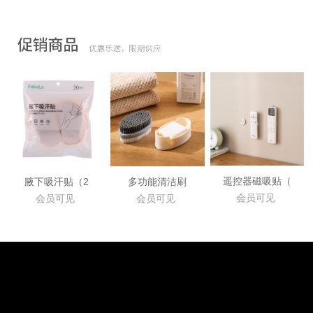
遥控器磁吸贴（
腋下吸汗贴（2
多功能清洁刷
会员可见
会员可见
会员可见