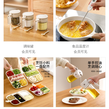
调味罐
食品温度计
会员可见
会员可见