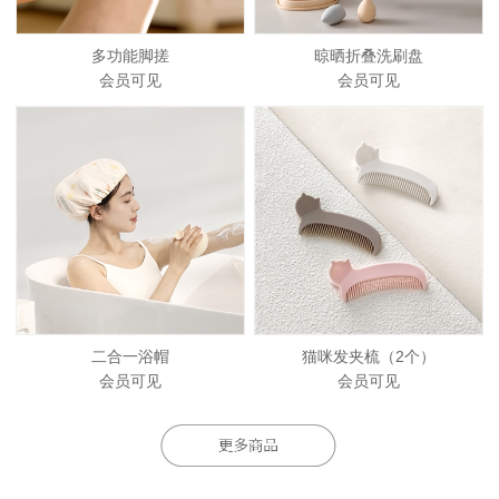
多功能脚搓
晾晒折叠洗刷盘
会员可见
会员可见
二合一浴帽
猫咪发夹梳（2个）
会员可见
会员可见