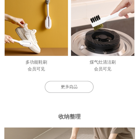
多功能鞋刷
煤气灶清洁刷
会员可见
会员可见
收纳整理