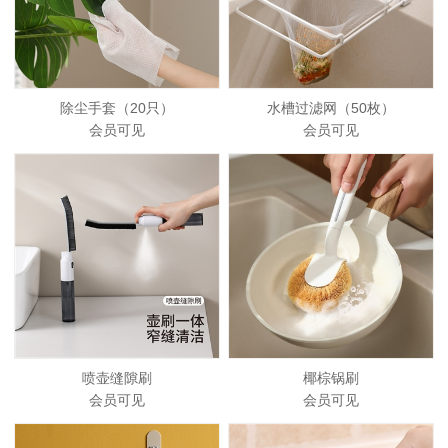
除尘手套（20只）
水槽过滤网（50枚）
会员可见
会员可见
喷壶缝隙刷
椰棕锅刷
会员可见
会员可见