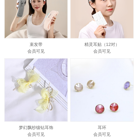
束发带
精灵耳贴（12对）
会员可见
会员可见
梦幻飘纱镶钻耳饰
耳环
会员可见
会员可见