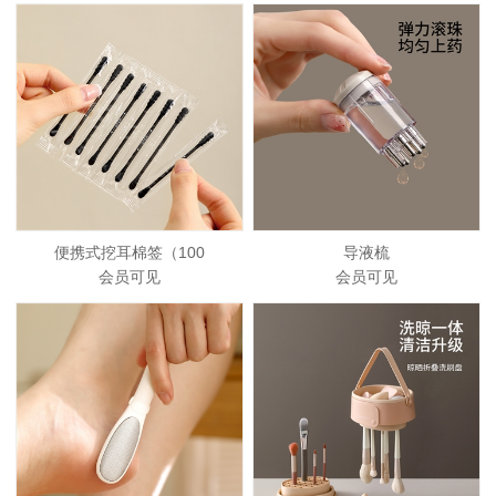
便携式挖耳棉签（100
导液梳
会员可见
会员可见