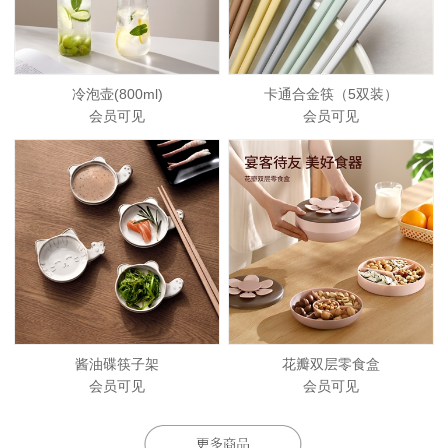
冷泡壶(800ml)
卡通合金筷（5双装）
会员可见
会员可见
酱油碟筷子架
花瓣双层零食盒
会员可见
会员可见