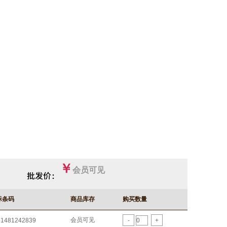
￥
会员可见
际条码
商品库存
购买数量
会员可见
31481242839