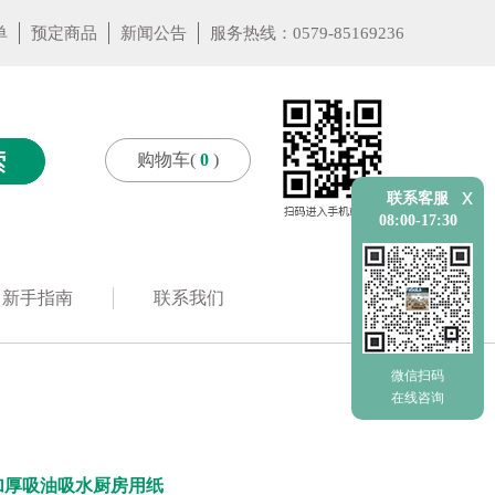
单
预定商品
新闻公告
服务热线：0579-85169236
购物车(
0
)
x
联系客服
08:00-17:30
新手指南
联系我们
微信扫码
在线咨询
加厚吸油吸水厨房用纸