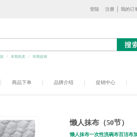
登陆
注册
我的订
架
/
本期热卖
/
本期促销
商品下单
品牌介绍
促销中心
懒人抹布（50节）
懒人抹布一次性洗碗布百洁布