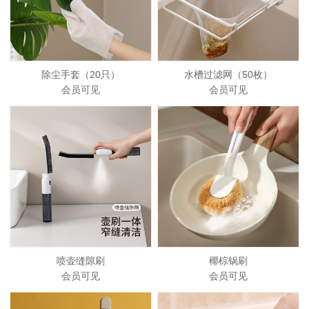
除尘手套（20只）
水槽过滤网（50枚）
会员可见
会员可见
喷壶缝隙刷
椰棕锅刷
会员可见
会员可见