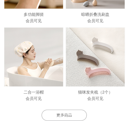
多功能脚搓
晾晒折叠洗刷盘
会员可见
会员可见
二合一浴帽
猫咪发夹梳（2个）
会员可见
会员可见