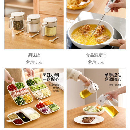
调味罐
食品温度计
会员可见
会员可见