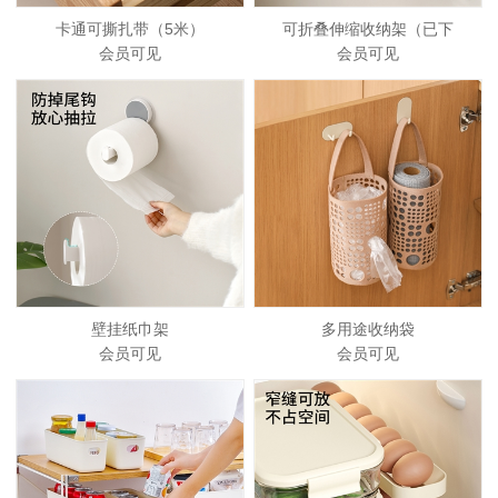
卡通可撕扎带（5米）
可折叠伸缩收纳架（已下
会员可见
会员可见
壁挂纸巾架
多用途收纳袋
会员可见
会员可见