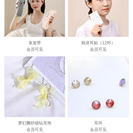
束发带
精灵耳贴（12对）
会员可见
会员可见
梦幻飘纱镶钻耳饰
耳环
会员可见
会员可见