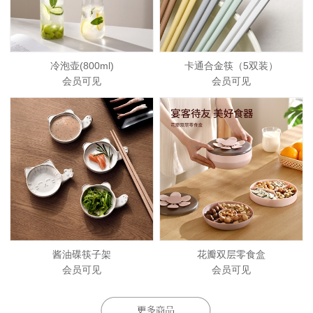
冷泡壶(800ml)
卡通合金筷（5双装）
会员可见
会员可见
酱油碟筷子架
花瓣双层零食盒
会员可见
会员可见