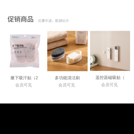
遥控器磁吸贴（
腋下吸汗贴（2
多功能清洁刷
会员可见
会员可见
会员可见