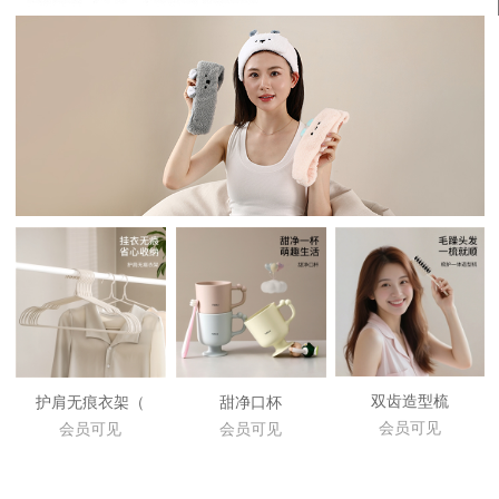
双齿造型梳
护肩无痕衣架（
甜净口杯
会员可见
会员可见
会员可见