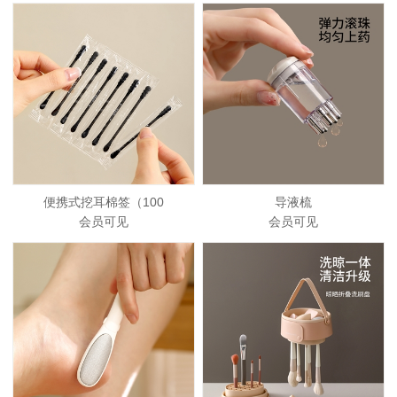
便携式挖耳棉签（100
导液梳
会员可见
会员可见