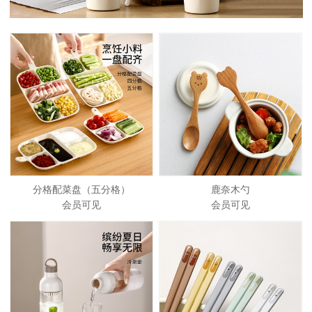
分格配菜盘（五分格）
鹿奈木勺
会员可见
会员可见