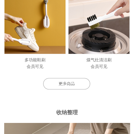
多功能鞋刷
煤气灶清洁刷
会员可见
会员可见
收纳整理