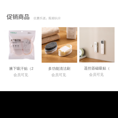
遥控器磁吸贴（
腋下吸汗贴（2
多功能清洁刷
会员可见
会员可见
会员可见