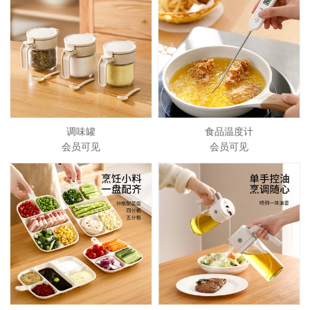
调味罐
食品温度计
会员可见
会员可见