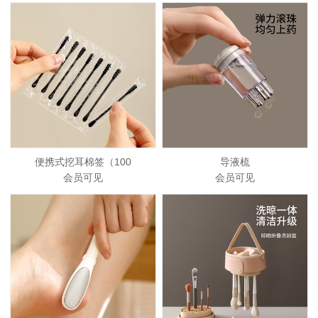
便携式挖耳棉签（100
导液梳
会员可见
会员可见