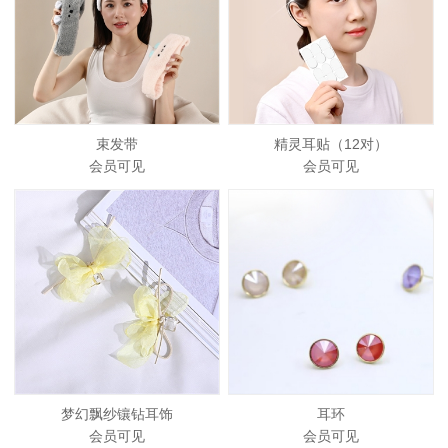
束发带
精灵耳贴（12对）
会员可见
会员可见
梦幻飘纱镶钻耳饰
耳环
会员可见
会员可见