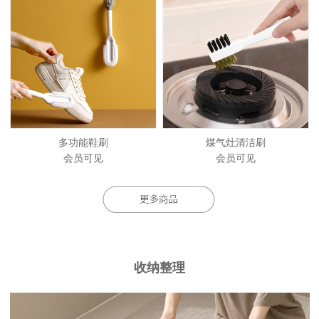
多功能鞋刷
煤气灶清洁刷
会员可见
会员可见
收纳整理