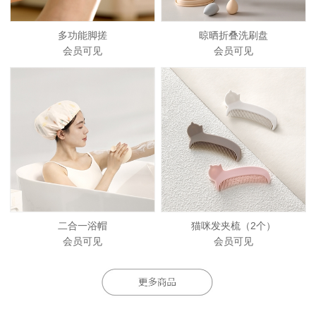
多功能脚搓
晾晒折叠洗刷盘
会员可见
会员可见
二合一浴帽
猫咪发夹梳（2个）
会员可见
会员可见