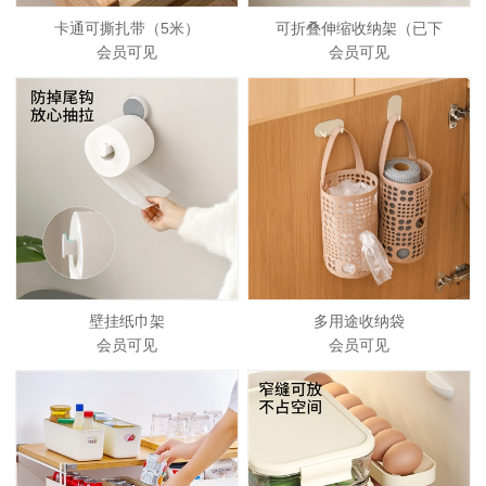
卡通可撕扎带（5米）
可折叠伸缩收纳架（已下
会员可见
会员可见
壁挂纸巾架
多用途收纳袋
会员可见
会员可见