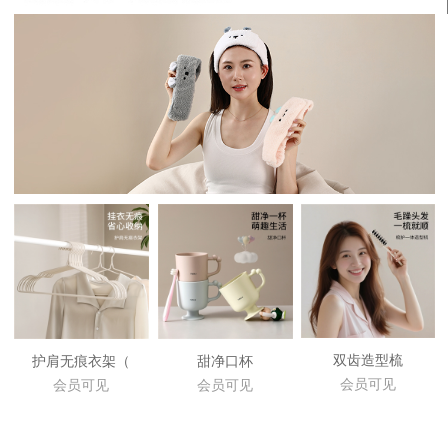
双齿造型梳
护肩无痕衣架（
甜净口杯
会员可见
会员可见
会员可见