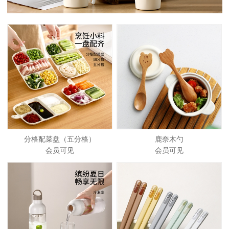
分格配菜盘（五分格）
鹿奈木勺
会员可见
会员可见