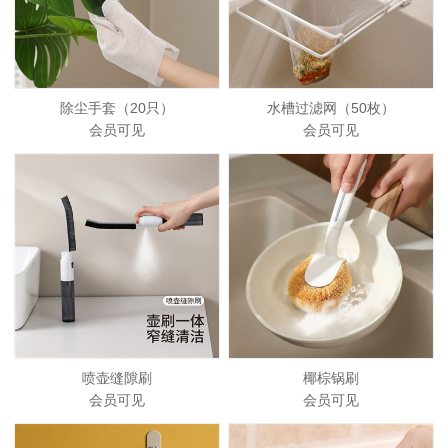
除尘手套（20只）
水槽过滤网（50枚）
会员可见
会员可见
喷壶缝隙刷
椰棕锅刷
会员可见
会员可见