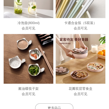
冷泡壶(800ml)
卡通合金筷（5双装）
会员可见
会员可见
酱油碟筷子架
花瓣双层零食盒
会员可见
会员可见