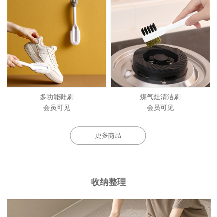
多功能鞋刷
煤气灶清洁刷
会员可见
会员可见
收纳整理