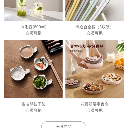
冷泡壶(800ml)
卡通合金筷（5双装）
会员可见
会员可见
酱油碟筷子架
花瓣双层零食盒
会员可见
会员可见