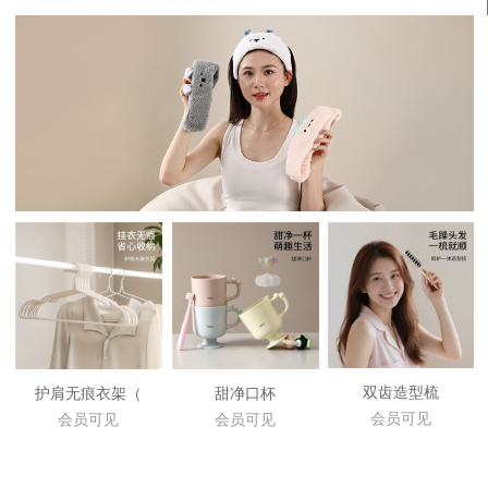
双齿造型梳
护肩无痕衣架（
甜净口杯
会员可见
会员可见
会员可见