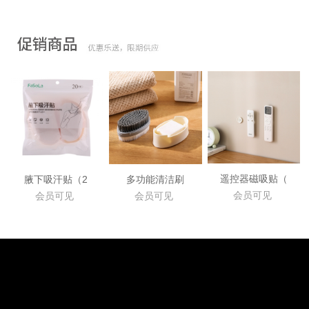
遥控器磁吸贴（
腋下吸汗贴（2
多功能清洁刷
会员可见
会员可见
会员可见