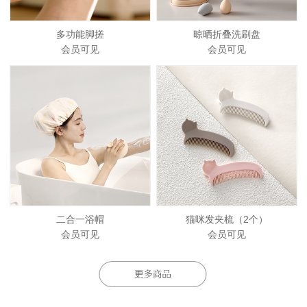
多功能脚搓
晾晒折叠洗刷盘
会员可见
会员可见
二合一浴帽
猫咪发夹梳（2个）
会员可见
会员可见