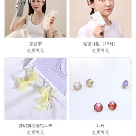
束发带
精灵耳贴（12对）
会员可见
会员可见
梦幻飘纱镶钻耳饰
耳环
会员可见
会员可见