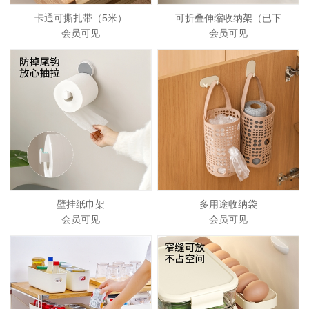
卡通可撕扎带（5米）
可折叠伸缩收纳架（已下
会员可见
会员可见
壁挂纸巾架
多用途收纳袋
会员可见
会员可见