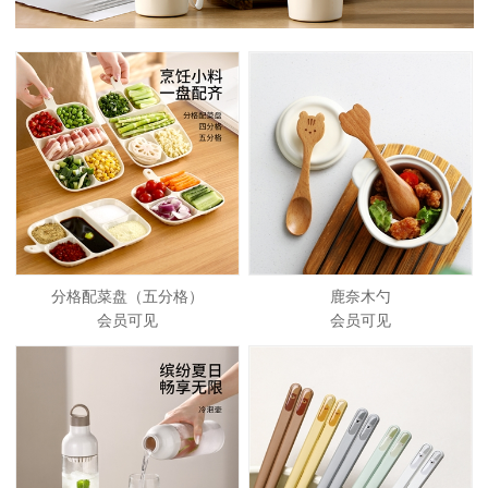
分格配菜盘（五分格）
鹿奈木勺
会员可见
会员可见