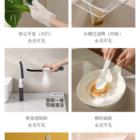
除尘手套（20只）
水槽过滤网（50枚）
会员可见
会员可见
喷壶缝隙刷
椰棕锅刷
会员可见
会员可见