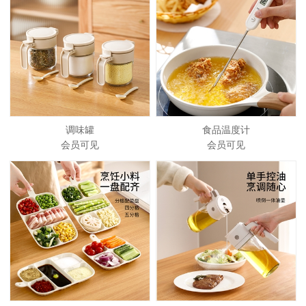
调味罐
食品温度计
会员可见
会员可见