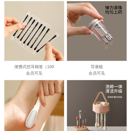
便携式挖耳棉签（100
导液梳
会员可见
会员可见