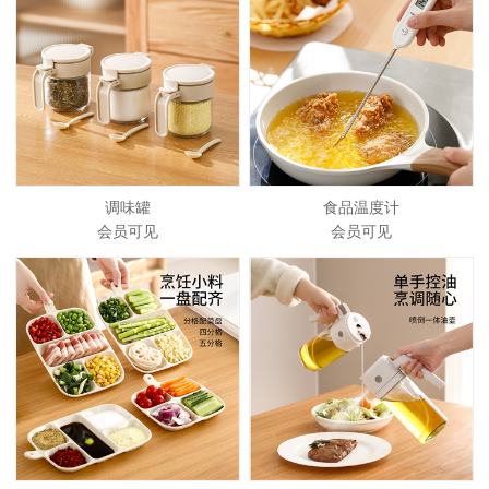
调味罐
食品温度计
会员可见
会员可见