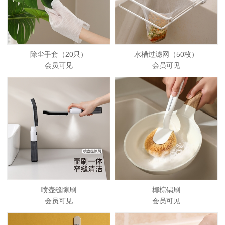
除尘手套（20只）
水槽过滤网（50枚）
会员可见
会员可见
喷壶缝隙刷
椰棕锅刷
会员可见
会员可见