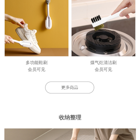
多功能鞋刷
煤气灶清洁刷
会员可见
会员可见
收纳整理