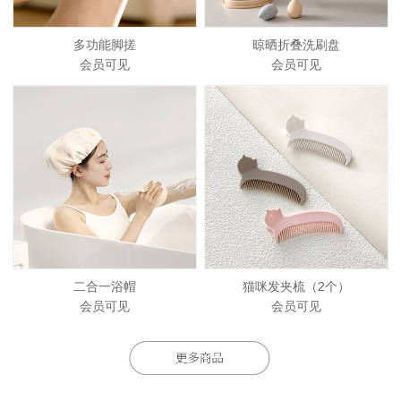
多功能脚搓
晾晒折叠洗刷盘
会员可见
会员可见
二合一浴帽
猫咪发夹梳（2个）
会员可见
会员可见