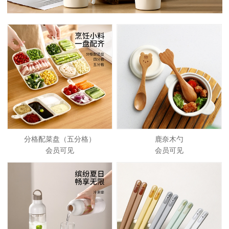
分格配菜盘（五分格）
鹿奈木勺
会员可见
会员可见