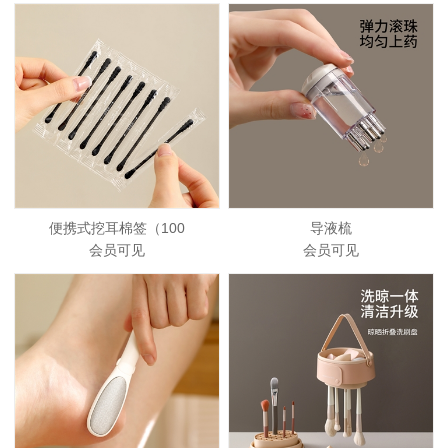
便携式挖耳棉签（100
导液梳
会员可见
会员可见