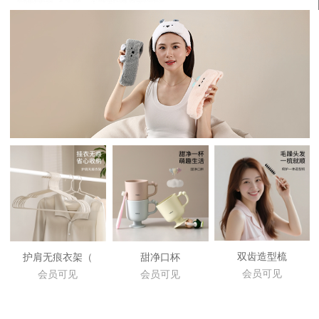
双齿造型梳
护肩无痕衣架（
甜净口杯
会员可见
会员可见
会员可见