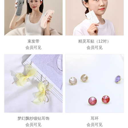
束发带
精灵耳贴（12对）
会员可见
会员可见
梦幻飘纱镶钻耳饰
耳环
会员可见
会员可见