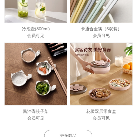
冷泡壶(800ml)
卡通合金筷（5双装）
会员可见
会员可见
酱油碟筷子架
花瓣双层零食盒
会员可见
会员可见