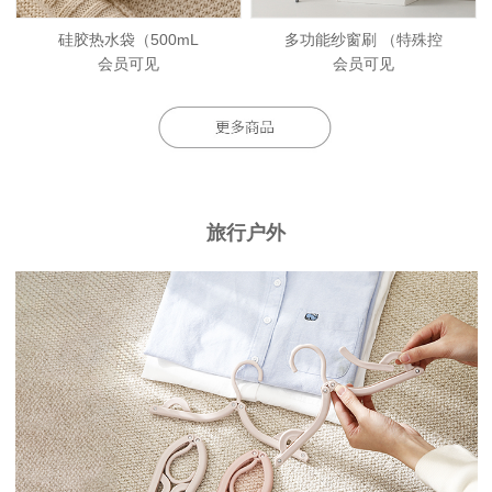
硅胶热水袋（500mL
多功能纱窗刷 （特殊控
会员可见
会员可见
旅行户外