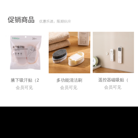
遥控器磁吸贴（
腋下吸汗贴（2
多功能清洁刷
会员可见
会员可见
会员可见