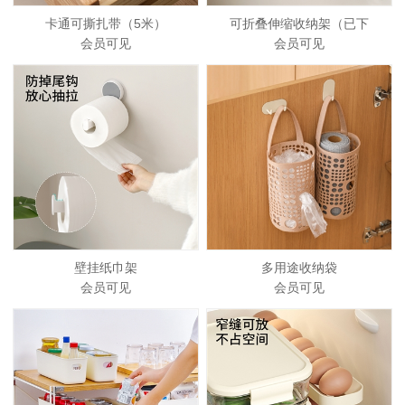
卡通可撕扎带（5米）
可折叠伸缩收纳架（已下
会员可见
会员可见
壁挂纸巾架
多用途收纳袋
会员可见
会员可见