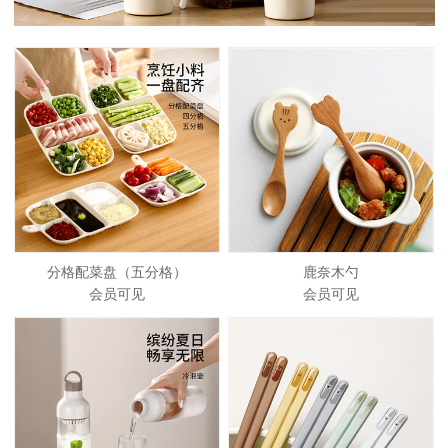
分格配菜盘（五分格）
鹿奈木勺
会员可见
会员可见