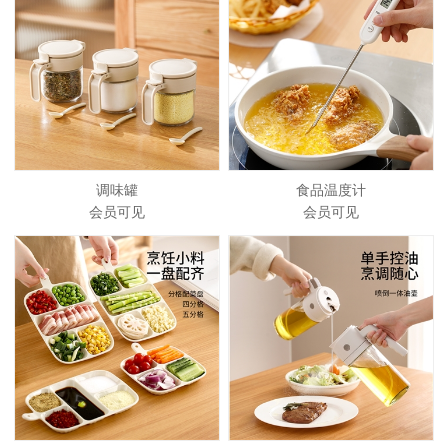
调味罐
食品温度计
会员可见
会员可见