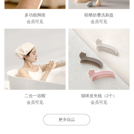
多功能脚搓
晾晒折叠洗刷盘
会员可见
会员可见
二合一浴帽
猫咪发夹梳（2个）
会员可见
会员可见