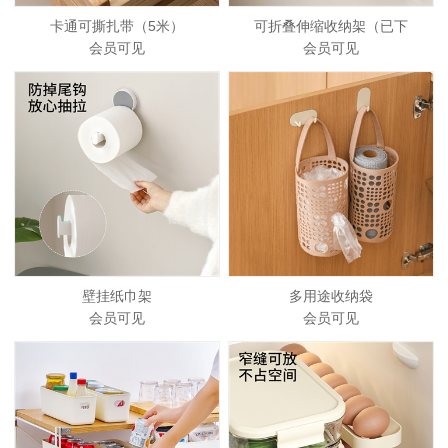
卡通可撕扎带（5米）
可折叠伸缩收纳架（已下
会员可见
会员可见
壁挂纸巾架
多用途收纳袋
会员可见
会员可见