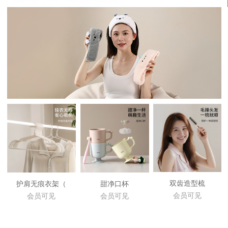
双齿造型梳
护肩无痕衣架（
甜净口杯
会员可见
会员可见
会员可见