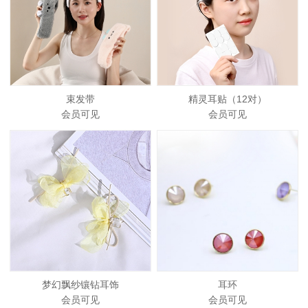
束发带
精灵耳贴（12对）
会员可见
会员可见
梦幻飘纱镶钻耳饰
耳环
会员可见
会员可见