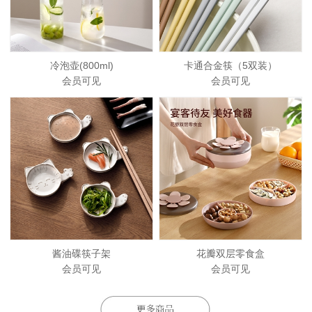
冷泡壶(800ml)
卡通合金筷（5双装）
会员可见
会员可见
酱油碟筷子架
花瓣双层零食盒
会员可见
会员可见