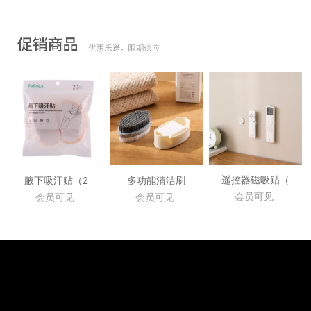
遥控器磁吸贴（
腋下吸汗贴（2
多功能清洁刷
会员可见
会员可见
会员可见