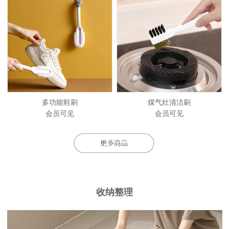
多功能鞋刷
煤气灶清洁刷
会员可见
会员可见
收纳整理