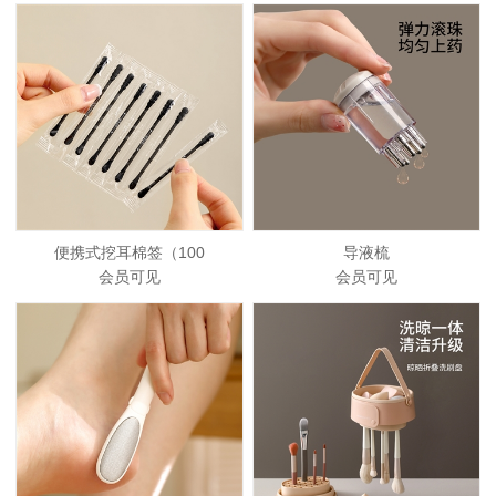
便携式挖耳棉签（100
导液梳
会员可见
会员可见