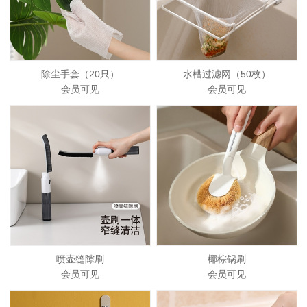
除尘手套（20只）
水槽过滤网（50枚）
会员可见
会员可见
喷壶缝隙刷
椰棕锅刷
会员可见
会员可见