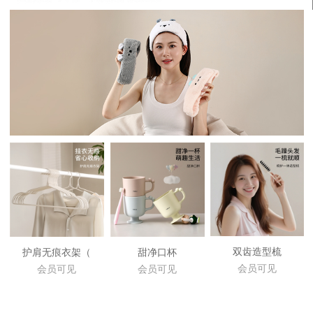
双齿造型梳
护肩无痕衣架（
甜净口杯
会员可见
会员可见
会员可见