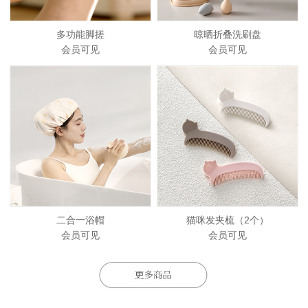
多功能脚搓
晾晒折叠洗刷盘
会员可见
会员可见
二合一浴帽
猫咪发夹梳（2个）
会员可见
会员可见