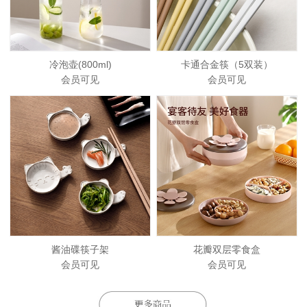
冷泡壶(800ml)
卡通合金筷（5双装）
会员可见
会员可见
酱油碟筷子架
花瓣双层零食盒
会员可见
会员可见