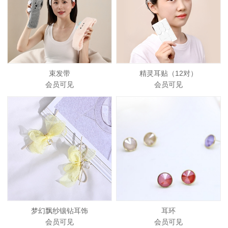
束发带
精灵耳贴（12对）
会员可见
会员可见
梦幻飘纱镶钻耳饰
耳环
会员可见
会员可见