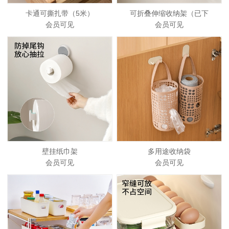
卡通可撕扎带（5米）
可折叠伸缩收纳架（已下
会员可见
会员可见
壁挂纸巾架
多用途收纳袋
会员可见
会员可见