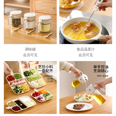
调味罐
食品温度计
会员可见
会员可见