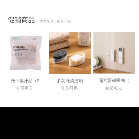
遥控器磁吸贴（
腋下吸汗贴（2
多功能清洁刷
会员可见
会员可见
会员可见