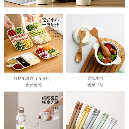
分格配菜盘（五分格）
鹿奈木勺
会员可见
会员可见