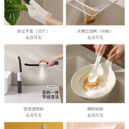
除尘手套（20只）
水槽过滤网（50枚）
会员可见
会员可见
喷壶缝隙刷
椰棕锅刷
会员可见
会员可见