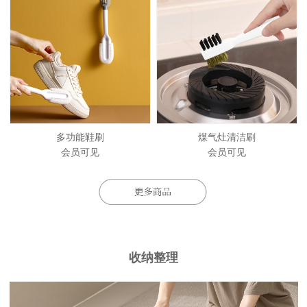
多功能鞋刷
煤气灶清洁刷
会员可见
会员可见
收纳整理