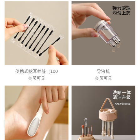
便携式挖耳棉签（100
导液梳
会员可见
会员可见