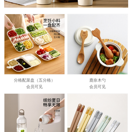
分格配菜盘（五分格）
鹿奈木勺
会员可见
会员可见