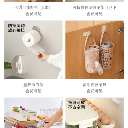
卡通可撕扎带（5米）
可折叠伸缩收纳架（已下
会员可见
会员可见
壁挂纸巾架
多用途收纳袋
会员可见
会员可见