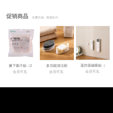
遥控器磁吸贴（
腋下吸汗贴（2
多功能清洁刷
会员可见
会员可见
会员可见