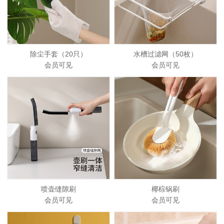
除尘手套（20只）
水槽过滤网（50枚）
会员可见
会员可见
喷壶缝隙刷
椰棕锅刷
会员可见
会员可见