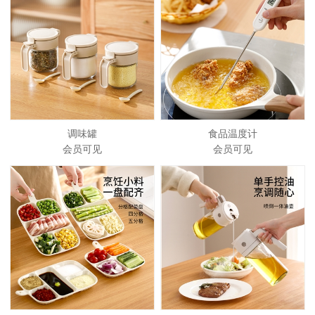
调味罐
食品温度计
会员可见
会员可见