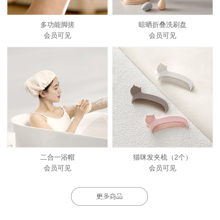
多功能脚搓
晾晒折叠洗刷盘
会员可见
会员可见
二合一浴帽
猫咪发夹梳（2个）
会员可见
会员可见