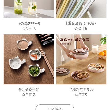
冷泡壶(800ml)
卡通合金筷（5双装）
会员可见
会员可见
酱油碟筷子架
花瓣双层零食盒
会员可见
会员可见