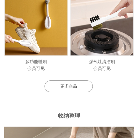
多功能鞋刷
煤气灶清洁刷
会员可见
会员可见
收纳整理