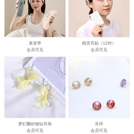
束发带
精灵耳贴（12对）
会员可见
会员可见
梦幻飘纱镶钻耳饰
耳环
会员可见
会员可见