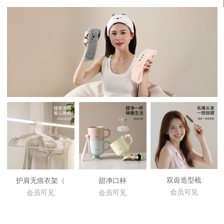
双齿造型梳
护肩无痕衣架（
甜净口杯
会员可见
会员可见
会员可见