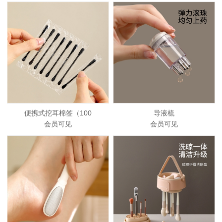
便携式挖耳棉签（100
导液梳
会员可见
会员可见